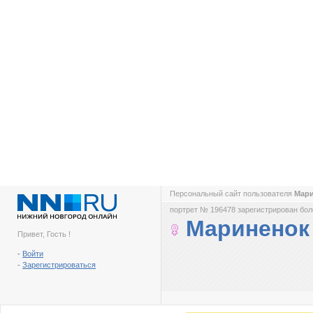
Персональный сайт пользователя
Мар
портрет № 196478 зарегистрирован боле
Мариненок
Привет, Гость !
-
Войти
-
Зарегистрироваться